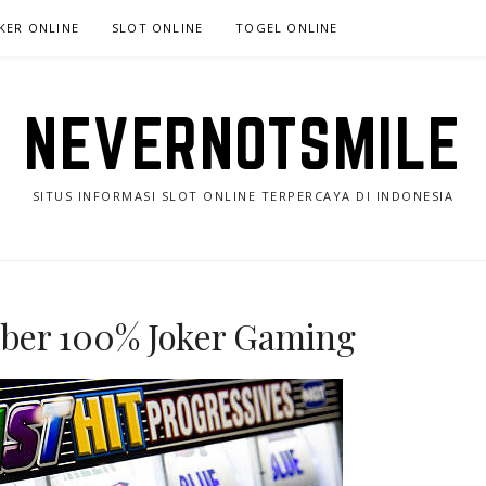
KER ONLINE
SLOT ONLINE
TOGEL ONLINE
NEVERNOTSMILE
SITUS INFORMASI SLOT ONLINE TERPERCAYA DI INDONESIA
ber 100% Joker Gaming