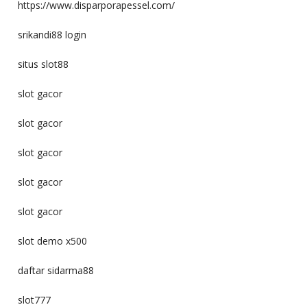
https://www.disparporapessel.com/
srikandi88 login
situs slot88
slot gacor
slot gacor
slot gacor
slot gacor
slot gacor
slot demo x500
daftar sidarma88
slot777