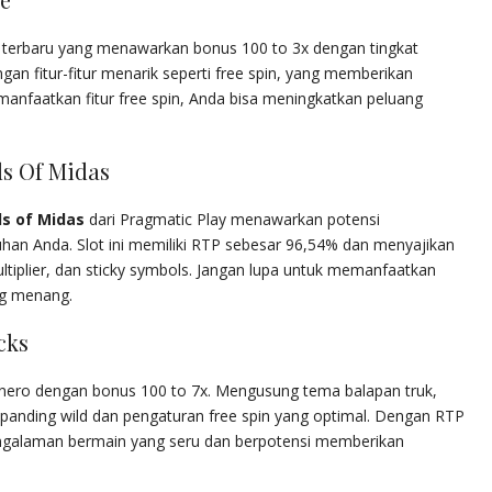
t terbaru yang menawarkan bonus 100 to 3x dengan tingkat
gan fitur-fitur menarik seperti free spin, yang memberikan
manfaatkan fitur free spin, Anda bisa meningkatkan peluang
ds Of Midas
s of Midas
dari Pragmatic Play menawarkan potensi
han Anda. Slot ini memiliki RTP sebesar 96,54% dan menyajikan
multiplier, dan sticky symbols. Jangan lupa untuk memanfaatkan
ang menang.
cks
banero dengan bonus 100 to 7x. Mengusung tema balapan truk,
xpanding wild dan pengaturan free spin yang optimal. Dengan RTP
ngalaman bermain yang seru dan berpotensi memberikan