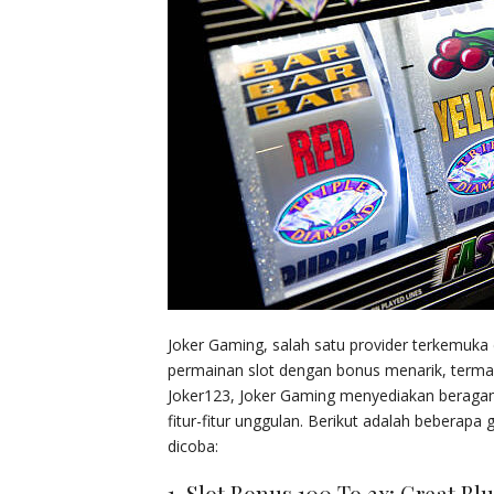
Joker Gaming, salah satu provider terkemuka
permainan slot dengan bonus menarik, term
Joker123, Joker Gaming menyediakan berag
fitur-fitur unggulan. Berikut adalah beberapa
dicoba:
1. Slot Bonus 100 To 3x: Great Bl