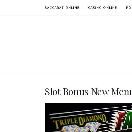
Lompat
BACCARAT ONLINE
CASINO ONLINE
PO
ke
konten
Slot Bonus New Mem