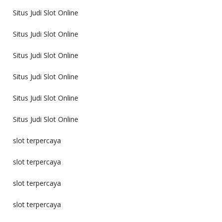
Situs Judi Slot Online
Situs Judi Slot Online
Situs Judi Slot Online
Situs Judi Slot Online
Situs Judi Slot Online
Situs Judi Slot Online
slot terpercaya
slot terpercaya
slot terpercaya
slot terpercaya