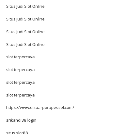
Situs Judi Slot Online
Situs Judi Slot Online
Situs Judi Slot Online
Situs Judi Slot Online
slot terpercaya
slot terpercaya
slot terpercaya
slot terpercaya
https://www.disparporapessel.com/
srikandi88 login
situs slot88