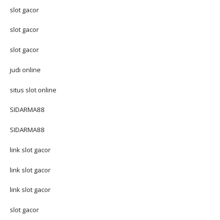
slot gacor
slot gacor
slot gacor
judi online
situs slot online
SIDARMA88
SIDARMA88
link slot gacor
link slot gacor
link slot gacor
slot gacor