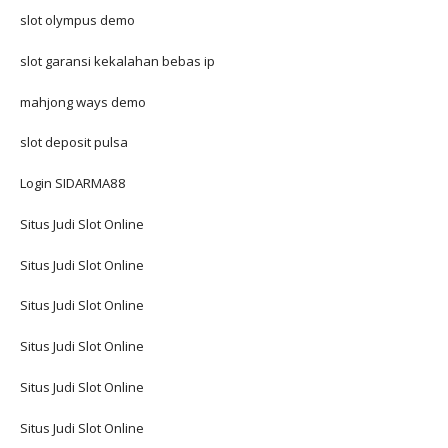
slot olympus demo
slot garansi kekalahan bebas ip
mahjong ways demo
slot deposit pulsa
Login SIDARMA88
Situs Judi Slot Online
Situs Judi Slot Online
Situs Judi Slot Online
Situs Judi Slot Online
Situs Judi Slot Online
Situs Judi Slot Online