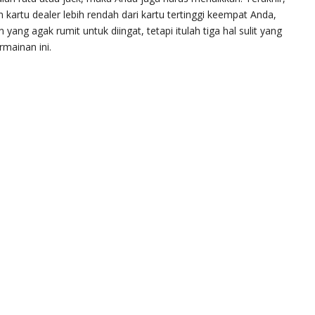
an kartu dealer lebih rendah dari kartu tertinggi keempat Anda,
ang agak rumit untuk diingat, tetapi itulah tiga hal sulit yang
rmainan ini.