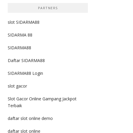
PARTNERS
slot SIDARMA88
SIDARMA 88
SIDARMA88
Daftar SIDARMA88
SIDARMA88 Login
slot gacor
Slot Gacor Online Gampang Jackpot
Terbaik
daftar slot online demo
daftar slot online