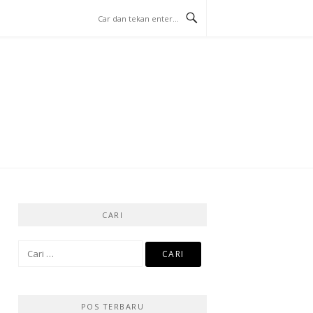
CARI
Cari
untuk:
POS TERBARU