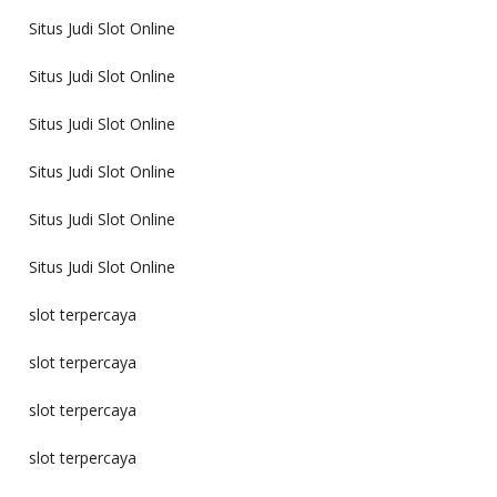
Situs Judi Slot Online
Situs Judi Slot Online
Situs Judi Slot Online
Situs Judi Slot Online
Situs Judi Slot Online
Situs Judi Slot Online
slot terpercaya
slot terpercaya
slot terpercaya
slot terpercaya