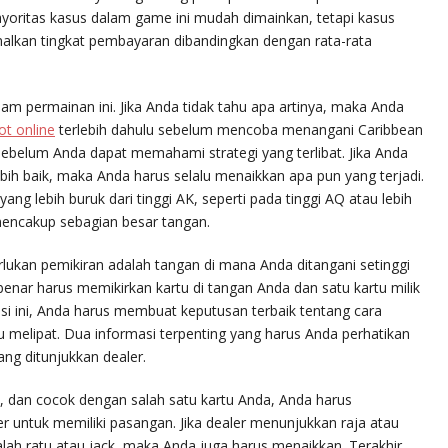
yoritas kasus dalam game ini mudah dimainkan, tetapi kasus
alkan tingkat pembayaran dibandingkan dengan rata-rata
am permainan ini. Jika Anda tidak tahu apa artinya, maka Anda
ot online
terlebih dahulu sebelum mencoba menangani Caribbean
ebelum Anda dapat memahami strategi yang terlibat. Jika Anda
h baik, maka Anda harus selalu menaikkan apa pun yang terjadi.
yang lebih buruk dari tinggi AK, seperti pada tinggi AQ atau lebih
 mencakup sebagian besar tangan.
lukan pemikiran adalah tangan di mana Anda ditangani setinggi
benar harus memikirkan kartu di tangan Anda dan satu kartu milik
si ini, Anda harus membuat keputusan terbaik tentang cara
melipat. Dua informasi terpenting yang harus Anda perhatikan
ang ditunjukkan dealer.
ah, dan cocok dengan salah satu kartu Anda, Anda harus
 untuk memiliki pasangan. Jika dealer menunjukkan raja atau
adalah ratu atau jack, maka Anda juga harus menaikkan. Terakhir,