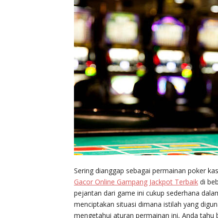
Sering dianggap sebagai permainan poker kasi
Gacor Online Gampang Jackpot Terbaik
di beb
pejantan dari game ini cukup sederhana dala
menciptakan situasi dimana istilah yang dig
mengetahui aturan permainan ini, Anda tah